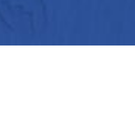
MENÚ
DESAROLLOS
GPI DESAROLLOS
Vidamar
Nosotros